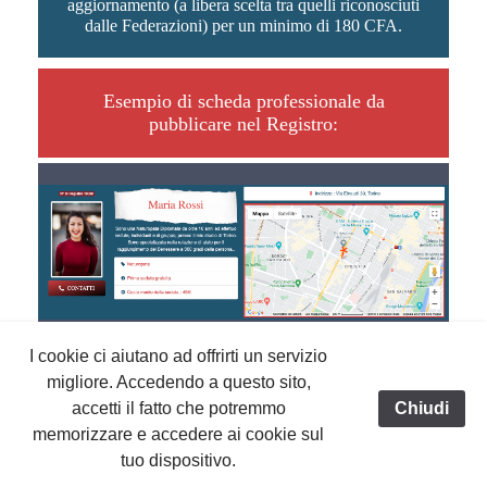
aggiornamento (a libera scelta tra quelli riconosciuti
dalle Federazioni) per un minimo di 180 CFA.
Esempio di scheda professionale da
pubblicare nel Registro:
I cookie ci aiutano ad offrirti un servizio
ENTRA ANCHE TU
migliore. Accedendo a questo sito,
NEL REGISTRO
accetti il fatto che potremmo
Chiudi
memorizzare e accedere ai cookie sul
tuo dispositivo.