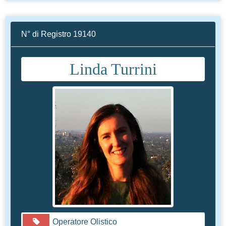
N° di Registro 19140
Linda Turrini
Operatore Olistico