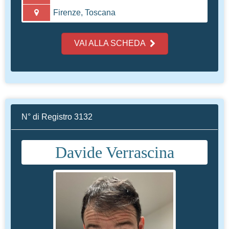
Firenze, Toscana
VAI ALLA SCHEDA
N° di Registro 3132
Davide Verrascina