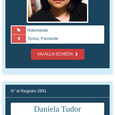
Naturopata
Torino, Piemonte
VAI ALLA SCHEDA
N° di Registro 2891
Daniela Tudor