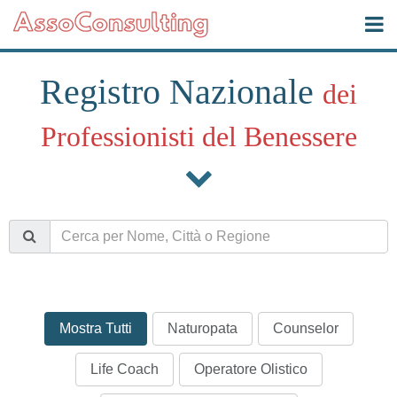
Registro Nazionale
dei
Professionisti del Benessere
Mostra Tutti
Naturopata
Counselor
Life Coach
Operatore Olistico