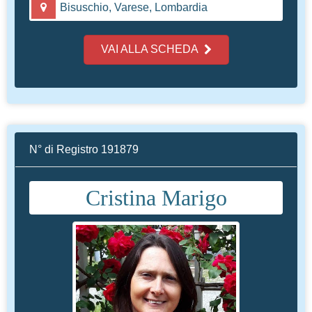
Bisuschio, Varese, Lombardia
VAI ALLA SCHEDA
N° di Registro 191879
Cristina Marigo