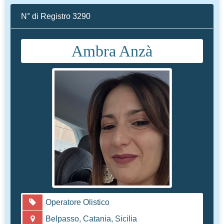
N° di Registro 3290
Ambra Anzà
Operatore Olistico
Belpasso, Catania, Sicilia