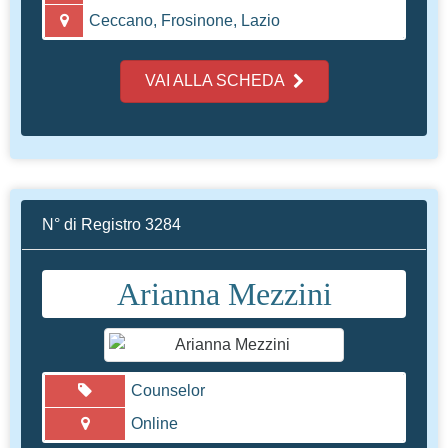
Ceccano, Frosinone, Lazio
VAI ALLA SCHEDA
N° di Registro 3284
Arianna Mezzini
Counselor
Online