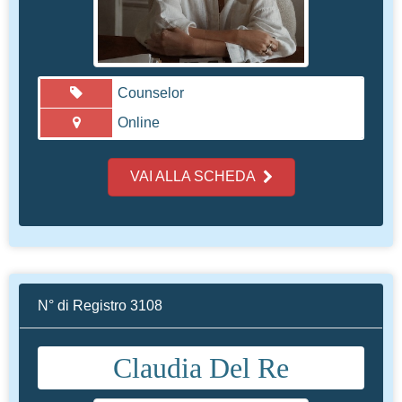
Counselor
Online
VAI ALLA SCHEDA
N° di Registro 3108
Claudia Del Re