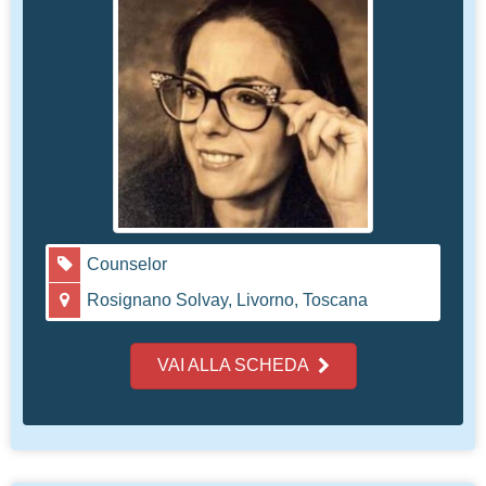
Counselor
Rosignano Solvay, Livorno, Toscana
VAI ALLA SCHEDA