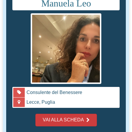
Manuela Leo
Consulente del Benessere
Lecce, Puglia
VAI ALLA SCHEDA