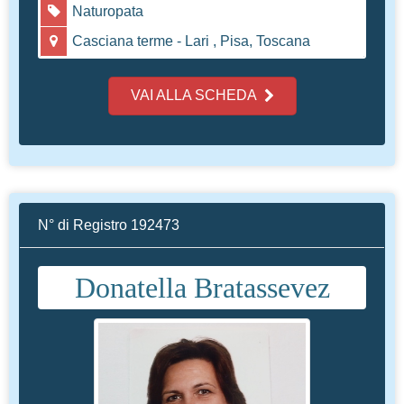
Naturopata
Casciana terme - Lari , Pisa, Toscana
VAI ALLA SCHEDA
N° di Registro 192473
Donatella Bratassevez