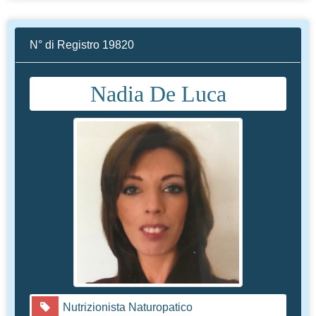
N° di Registro 19820
Nadia De Luca
Nutrizionista Naturopatico