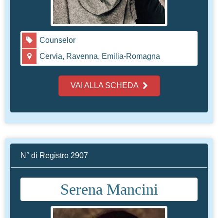
Counselor
Cervia, Ravenna, Emilia-Romagna
VAI ALLA SCHEDA
N° di Registro 2907
Serena Mancini