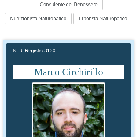
Consulente del Benessere
Nutrizionista Naturopatico
Erborista Naturopatico
N° di Registro 3130
Marco Circhirillo