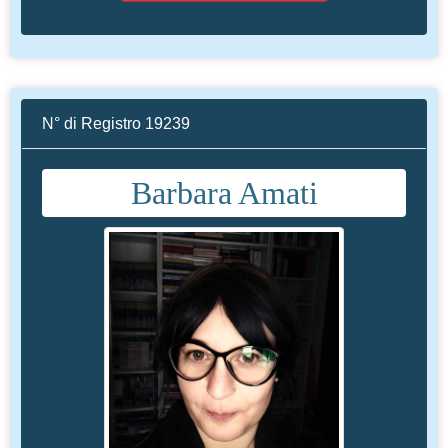
N° di Registro 19239
Barbara Amati