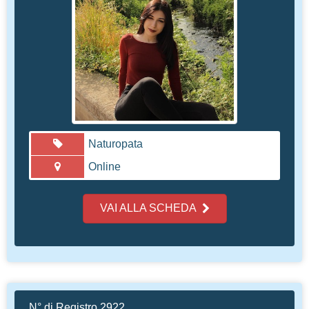
N° di Registro 2670
Francesca Bartucci
Naturopata
Online
VAI ALLA SCHEDA
Consulente del Benessere
N° di Registro 2922