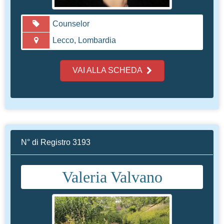
Counselor
Lecco, Lombardia
VAI ALLA SCHEDA
N° di Registro 3193
Valeria Valvano