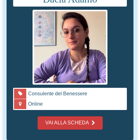
N° di Registro 2465
Sabina Simonetti
Consulente del Benessere
Online
VAI ALLA SCHEDA