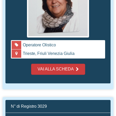
Operatore Olistico
Trieste, Friuli Venezia Giulia
VAI ALLA SCHEDA
N° di Registro 3029